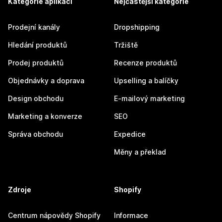
Kategorie aplikací
Nejčastější kategorie
Prodejní kanály
Dropshipping
Hledání produktů
Tržiště
Prodej produktů
Recenze produktů
Objednávky a doprava
Upselling a balíčky
Design obchodu
E-mailový marketing
Marketing a konverze
SEO
Správa obchodu
Expedice
Měny a překlad
Zdroje
Shopify
Centrum nápovědy Shopify
Informace