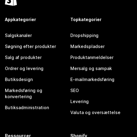
Appkategorier
Topkategorier
Salgskanaler
Dropshipping
Søgning efter produkter
Markedspladser
Salg af produkter
Produktanmeldelser
Ordrer og levering
Mersalg og sampak
Butiksdesign
E-mailmarkedsføring
Markedsføring og
SEO
konvertering
Levering
Butiksadministration
Valuta og oversættelse
Ressourcer
Shopify