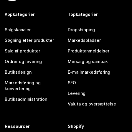
Appkategorier
Topkategorier
Salgskanaler
Dropshipping
Søgning efter produkter
Markedspladser
Salg af produkter
Produktanmeldelser
Ordrer og levering
Mersalg og sampak
Butiksdesign
E-mailmarkedsføring
Markedsføring og
SEO
konvertering
Levering
Butiksadministration
Valuta og oversættelse
Ressourcer
Shopify