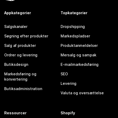
Appkategorier
Topkategorier
Salgskanaler
Dropshipping
Søgning efter produkter
Markedspladser
Salg af produkter
Produktanmeldelser
Ordrer og levering
Mersalg og sampak
Butiksdesign
E-mailmarkedsføring
Markedsføring og
SEO
konvertering
Levering
Butiksadministration
Valuta og oversættelse
Ressourcer
Shopify