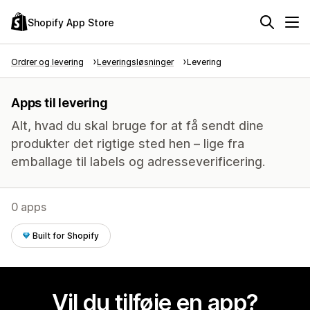
Shopify App Store
Ordrer og levering
Leveringsløsninger
Levering
Apps til levering
Alt, hvad du skal bruge for at få sendt dine
produkter det rigtige sted hen – lige fra
emballage til labels og adresseverificering.
0 apps
Built for Shopify
Vil du tilføje en app?