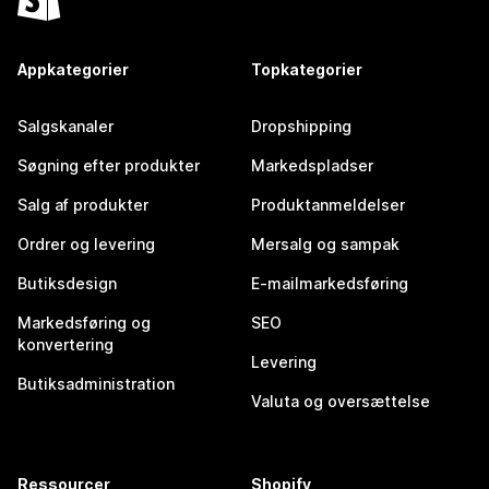
Appkategorier
Topkategorier
Salgskanaler
Dropshipping
Søgning efter produkter
Markedspladser
Salg af produkter
Produktanmeldelser
Ordrer og levering
Mersalg og sampak
Butiksdesign
E-mailmarkedsføring
Markedsføring og
SEO
konvertering
Levering
Butiksadministration
Valuta og oversættelse
Ressourcer
Shopify