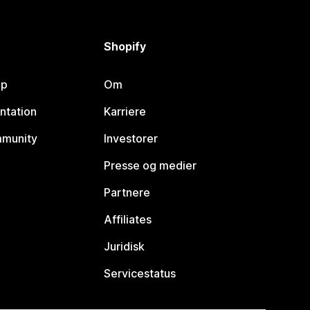
Shopify
lp
Om
ntation
Karriere
mmunity
Investorer
Presse og medier
Partnere
Affiliates
Juridisk
Servicestatus