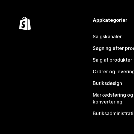
Appkategorier
Salgskanaler
Søgning efter pro
Salg af produkter
Ordrer og leverin
Butiksdesign
Markedsføring og
konvertering
Butiksadministrat