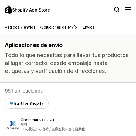
Shopify App Store
Pedidos y envíos
Soluciones de envío
Envíos
Aplicaciones de envío
Todo lo que necesitas para llevar tus productos
al lugar correcto: desde embalaje hasta
etiquetas y verificación de direcciones.
951 aplicaciones
Built for Shopify
Crossma(クロスマ)
無料
ECの受注から出荷 / 在庫連携を全て自動化