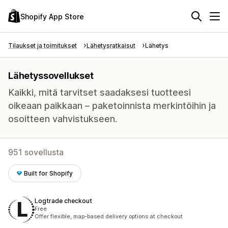
Shopify App Store
Tilaukset ja toimitukset
Lähetysratkaisut
Lähetys
Lähetyssovellukset
Kaikki, mitä tarvitset saadaksesi tuotteesi
oikeaan paikkaan – paketoinnista merkintöihin ja
osoitteen vahvistukseen.
951 sovellusta
Built for Shopify
Logtrade checkout
Free
Offer flexible, map-based delivery options at checkout