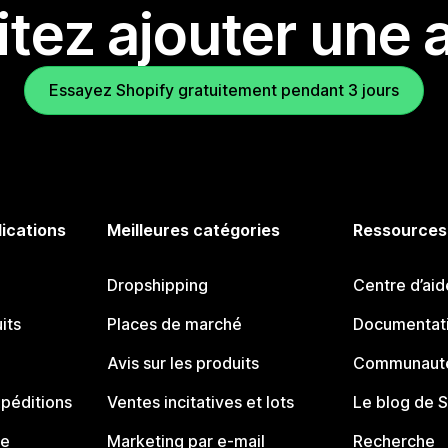
tez ajouter une a
Essayez Shopify gratuitement pendant 3 jours
lications
Meilleures catégories
Ressources
Dropshipping
Centre d’aid
its
Places de marché
Documentati
Avis sur les produits
Communauté
péditions
Ventes incitatives et lots
Le blog de 
ue
Marketing par e-mail
Recherche