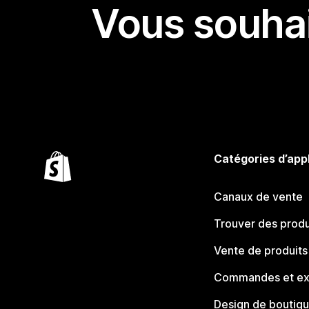
Vous souhai
Catégories d’app
Canaux de vente
Trouver des produ
Vente de produits
Commandes et ex
Design de boutiq