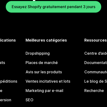
Essayez Shopify gratuitement pendant 3 jours
lications
Meilleures catégories
Ressources
Dropshipping
Centre d’aid
its
Places de marché
Documentati
Avis sur les produits
Communauté
péditions
Ventes incitatives et lots
Le blog de 
ue
Marketing par e-mail
Recherche
ersion
SEO