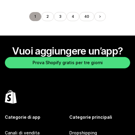
1
2
3
4
40
Vuoi aggiungere un’app?
Prova Shopify gratis per tre giorni
Categorie di app
Categorie principali
Canali di vendita
Dropshipping