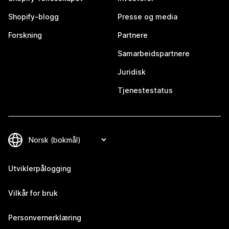
Shopify-blogg
Presse og media
Forskning
Partnere
Samarbeidspartnere
Juridisk
Tjenestestatus
Utviklerpålogging
Vilkår for bruk
Personvernerklæring