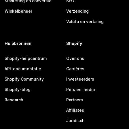
Marketing en conversie
SEO
Winkelbeheer
Verzending
Valuta en vertaling
Hulpbronnen
Shopify
Shopify-helpcentrum
Over ons
API-documentatie
Carrières
Shopify Community
Investeerders
Shopify-blog
Pers en media
Research
Partners
Affiliates
Juridisch