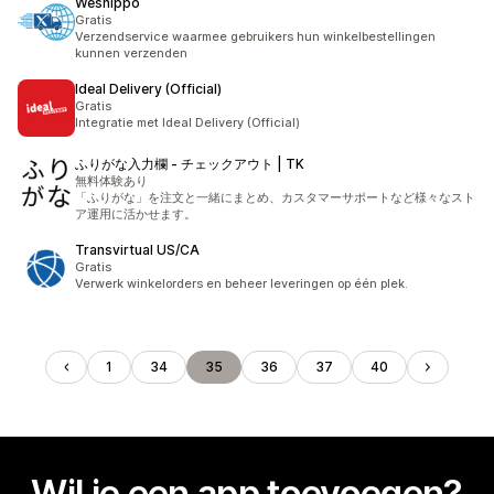
Weshippo
Gratis
Verzendservice waarmee gebruikers hun winkelbestellingen
kunnen verzenden
Ideal Delivery (Official)
Gratis
Integratie met Ideal Delivery (Official)
ふりがな入力欄 ‑ チェックアウト | TK
無料体験あり
「ふりがな」を注文と一緒にまとめ、カスタマーサポートなど様々なスト
ア運用に活かせます。
Transvirtual US/CA
Gratis
Verwerk winkelorders en beheer leveringen op één plek.
1
34
35
36
37
40
Wil je een app toevoegen?