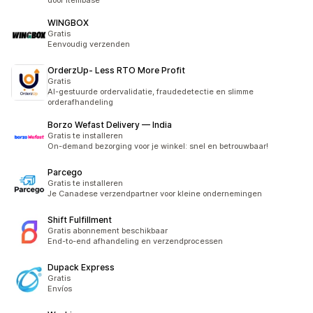
door Itembase
WINGBOX
Gratis
Eenvoudig verzenden
OrderzUp‑ Less RTO More Profit
Gratis
AI-gestuurde ordervalidatie, fraudedetectie en slimme
orderafhandeling
Borzo Wefast Delivery — India
Gratis te installeren
On-demand bezorging voor je winkel: snel en betrouwbaar!
Parcego
Gratis te installeren
Je Canadese verzendpartner voor kleine ondernemingen
Shift Fulfillment
Gratis abonnement beschikbaar
End-to-end afhandeling en verzendprocessen
Dupack Express
Gratis
Envíos