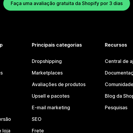
Faça uma avaliação gratuita da Shopify por 3 dias
p
Principais categorias
Recursos
Dropshipping
Central de a
os
Marketplaces
Documentaç
Avaliações de produtos
Comunidade
Upsell e pacotes
Blog da Sho
E-mail marketing
Pesquisas
ersão
SEO
 loja
Frete