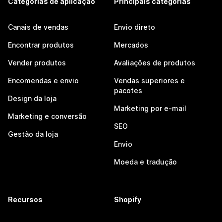
Categorias de aplicação
Principais categorias
Canais de vendas
Envio direto
Encontrar produtos
Mercados
Vender produtos
Avaliações de produtos
Encomendas e envio
Vendas superiores e
pacotes
Design da loja
Marketing por e-mail
Marketing e conversão
SEO
Gestão da loja
Envio
Moeda e tradução
Recursos
Shopify