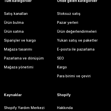
Tüm kategoriler
Önde gelen kategoriler
Satış kanalları
Stoksuz satış
Ürün bulma
Pazar yerleri
Ürün satma
Ürün değerlendirmeleri
Siparişler ve kargo
Yukarı satış ve paketler
Mağaza tasarımı
E-posta ile pazarlama
Pazarlama ve dönüşüm
SEO
Mağaza yönetimi
Kargo
Para birimi ve çeviri
Kaynaklar
Shopify
Shopify Yardım Merkezi
Hakkında