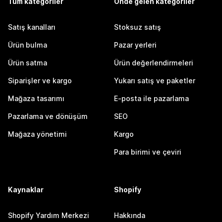
Tüm kategoriler
Önde gelen kategoriler
Satış kanalları
Stoksuz satış
Ürün bulma
Pazar yerleri
Ürün satma
Ürün değerlendirmeleri
Siparişler ve kargo
Yukarı satış ve paketler
Mağaza tasarımı
E-posta ile pazarlama
Pazarlama ve dönüşüm
SEO
Mağaza yönetimi
Kargo
Para birimi ve çeviri
Kaynaklar
Shopify
Shopify Yardım Merkezi
Hakkında