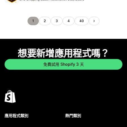
1
2
3
4
40
想要新增應用程式嗎？
免費試用 Shopify 3 天
應用程式類別
熱門類別