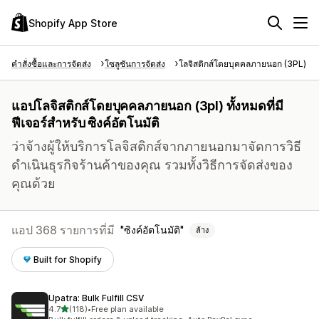
Shopify App Store
คำสั่งซื้อและการจัดส่ง
โซลูชันการจัดส่ง
โลจิสติกส์โดยบุคคลภายนอก (3PL)
แอปโลจิสติกส์โดยบุคคลภายนอก (3pl) ทั้งหมดที่มี
ฟีเจอร์สำหรับ ซิงค์อัตโนมัติ
ว่าจ้างผู้ให้บริการโลจิสติกส์จากภายนอกมาจัดการวิธี
ดำเนินธุรกิจร้านค้าของคุณ รวมทั้งวิธีการจัดส่งของ
คุณด้วย
แอป 368 รายการที่มี
ซิงค์อัตโนมัติ
ล้าง
Built for Shopify
Upatra: Bulk Fulfill CSV
เต็ม 5 ดาว
4.7
(118)
•
Free plan available
ทั้งหมด 118 รีวิว