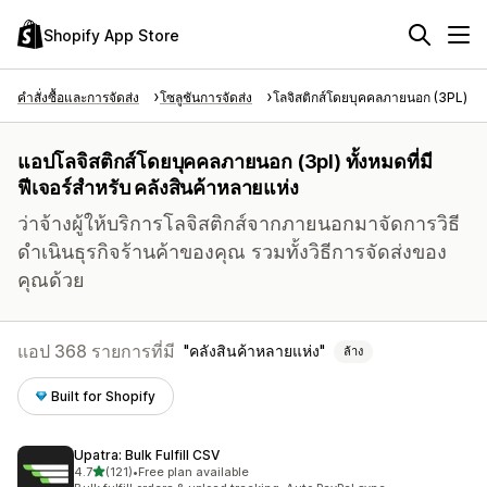
Shopify App Store
คำสั่งซื้อและการจัดส่ง
โซลูชันการจัดส่ง
โลจิสติกส์โดยบุคคลภายนอก (3PL)
แอปโลจิสติกส์โดยบุคคลภายนอก (3pl) ทั้งหมดที่มี
ฟีเจอร์สำหรับ คลังสินค้าหลายแห่ง
ว่าจ้างผู้ให้บริการโลจิสติกส์จากภายนอกมาจัดการวิธี
ดำเนินธุรกิจร้านค้าของคุณ รวมทั้งวิธีการจัดส่งของ
คุณด้วย
แอป 368 รายการที่มี
คลังสินค้าหลายแห่ง
ล้าง
Built for Shopify
Upatra: Bulk Fulfill CSV
เต็ม 5 ดาว
4.7
(121)
•
Free plan available
ทั้งหมด 121 รีวิว