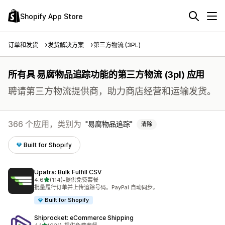
Shopify App Store
订单和发货
发货解决方案
第三方物流 (3PL)
所有具 易腐物品追踪功能的第三方物流 (3pl) 应用
聘请第三方物流提供商，助力商店经营和运输发货。
366 个应用，类别为
易腐物品追踪
清除
Built for Shopify
Upatra: Bulk Fulfill CSV
星（满分 5 星）
4.6
(114)
•
提供免费套餐
总共 114 条评论
批量履行订单并上传追踪号码。PayPal 自动同步。
Built for Shopify
Shiprocket: eCommerce Shipping