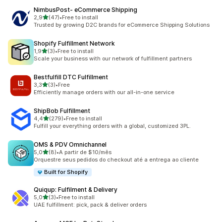
NimbusPost‑ eCommerce Shipping
de 5 estrelas
2,9
(47)
•
Free to install
47 total de avaliações
Trusted by growing D2C brands for eCommerce Shipping Solutions
Shopify Fulfillment Network
de 5 estrelas
1,9
(3)
•
Free to install
3 total de avaliações
Scale your business with our network of fulfillment partners
Bestfulfill DTC Fulfillment
de 5 estrelas
3,3
(3)
•
Free
3 total de avaliações
Efficiently manage orders with our all-in-one service
ShipBob Fulfillment
de 5 estrelas
4,4
(279)
•
Free to install
279 total de avaliações
Fulfill your everything orders with a global, customized 3PL.
OMS & PDV Omnichannel
de 5 estrelas
5,0
(8)
•
A partir de $10/mês
8 total de avaliações
Orquestre seus pedidos do checkout até a entrega ao cliente
Built for Shopify
Quiqup: Fulfilment & Delivery
de 5 estrelas
5,0
(3)
•
Free to install
3 total de avaliações
UAE fulfillment: pick, pack & deliver orders