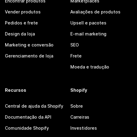
Encontrar produtos
Marketplaces
Vender produtos
Avaliações de produtos
Pedidos e frete
Upsell e pacotes
Design da loja
E-mail marketing
Marketing e conversão
SEO
Gerenciamento de loja
Frete
Moeda e tradução
Recursos
Shopify
Central de ajuda da Shopify
Sobre
Documentação da API
Carreiras
Comunidade Shopify
Investidores