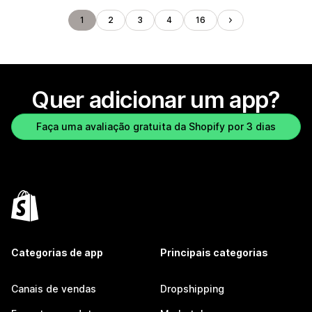
1
2
3
4
16
Quer adicionar um app?
Faça uma avaliação gratuita da Shopify por 3 dias
Categorias de app
Principais categorias
Canais de vendas
Dropshipping