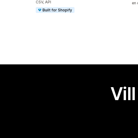
CSV, API
en 
Built for Shopify
Vil