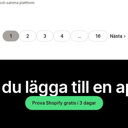
och samma plattform
Nästa
1
2
3
4
…
16
l du lägga till en 
Prova Shopify gratis i 3 dagar