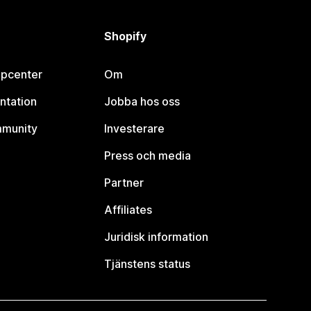
Shopify
lpcenter
Om
ntation
Jobba hos oss
mmunity
Investerare
Press och media
Partner
Affiliates
Juridisk information
Tjänstens status