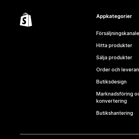
Appkategorier
Försäljningskanale
Hitta produkter
Sälja produkter
Order och leveran
Butiksdesign
Marknadsföring o
konvertering
Butikshantering