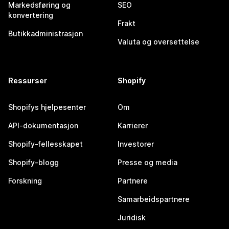
Markedsføring og
SEO
konvertering
Frakt
Butikkadministrasjon
Valuta og oversettelse
Ressurser
Shopify
Shopifys hjelpesenter
Om
API-dokumentasjon
Karrierer
Shopify-fellesskapet
Investorer
Shopify-blogg
Presse og media
Forskning
Partnere
Samarbeidspartnere
Juridisk