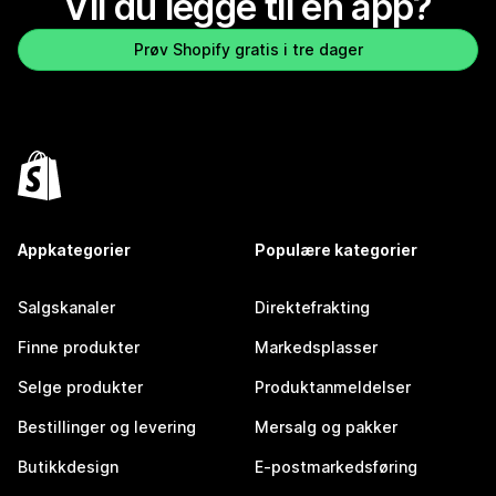
Vil du legge til en app?
Prøv Shopify gratis i tre dager
Appkategorier
Populære kategorier
Salgskanaler
Direktefrakting
Finne produkter
Markedsplasser
Selge produkter
Produktanmeldelser
Bestillinger og levering
Mersalg og pakker
Butikkdesign
E-postmarkedsføring