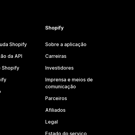
Shopify
juda Shopify
Sobre a aplicação
ão da API
Carreiras
 Shopify
Investidores
ify
Imprensa e meios de
comunicação
o
Parceiros
Afiliados
Legal
Estado do serviço