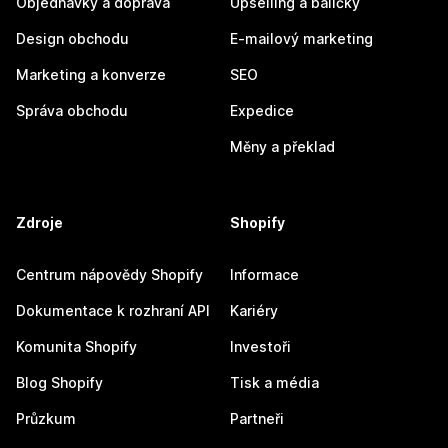
Objednávky a doprava
Upselling a balíčky
Design obchodu
E-mailový marketing
Marketing a konverze
SEO
Správa obchodu
Expedice
Měny a překlad
Zdroje
Shopify
Centrum nápovědy Shopify
Informace
Dokumentace k rozhraní API
Kariéry
Komunita Shopify
Investoři
Blog Shopify
Tisk a média
Průzkum
Partneři