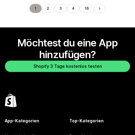
1
2
3
4
16
Möchtest du eine App
hinzufügen?
Shopify 3 Tage kostenlos testen
App-Kategorien
Top-Kategorien