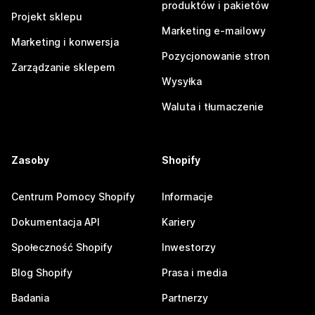
produktów i pakietów
Projekt sklepu
Marketing e-mailowy
Marketing i konwersja
Pozycjonowanie stron
Zarządzanie sklepem
Wysyłka
Waluta i tłumaczenie
Zasoby
Shopify
Centrum Pomocy Shopify
Informacje
Dokumentacja API
Kariery
Społeczność Shopify
Inwestorzy
Blog Shopify
Prasa i media
Badania
Partnerzy