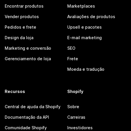
Encontrar produtos
Marketplaces
Vender produtos
Avaliações de produtos
Pedidos e frete
Upsell e pacotes
Design da loja
E-mail marketing
Marketing e conversão
SEO
Gerenciamento de loja
Frete
Moeda e tradução
Recursos
Shopify
Central de ajuda da Shopify
Sobre
Documentação da API
Carreiras
Comunidade Shopify
Investidores