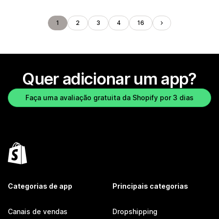
1
2
3
4
16
Quer adicionar um app?
Faça uma avaliação gratuita da Shopify por 3 dias
Categorias de app
Principais categorias
Canais de vendas
Dropshipping