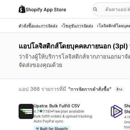
Shopify App Store
คำสั่งซื้อและการจัดส่ง
โซลูชันการจัดส่ง
โลจิสติกส์โดยบุ
แอปโลจิสติกส์โดยบุคคลภายนอก (3pl) ทั้
ว่าจ้างผู้ให้บริการโลจิสติกส์จากภายนอกมาจัด
จัดส่งของคุณด้วย
แอป 368 รายการที่มี
การจัดการคำสั่งซื้อ
ล้าง
Upatra: Bulk Fulfill CSV
Sh
เต็ม 5 ดาว
4.7
(118)
•
Free plan available
Sh
ทั้งหมด 118 รีวิว
Bulk fulfill orders & upload tracking.
4.1
ทั้ง
Auto PayPal sync.
Gro
tru
Built for Shopify