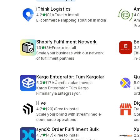
iThink Logistics
Am
เต็ม 5 ดาว
4.2
(81)
•
Free to install
4.8
ทั้งหมด 81 รีวิว
ทั้ง
E-commerce shipping solution in India
Ama
Pro
Shopify Fulfillment Network
Bes
เต็ม 5 ดาว
1.9
(3)
•
Free to install
3.3
ทั้งหมด 3 รีวิว
ทั้ง
Scale your business with our network
Eff
of fulfillment partners
in-
Kargo Entegratör: Tüm Kargolar
Qu
เต็ม 5 ดาว
5.0
(17)
•
Ücretsiz plan mevcut
5.0
ทั้งหมด 17 รีวิว
ทั้ง
Kargo Entegratör: Tüm Kargo
UAE
Firmalarıyla Entegrasyon
ord
Hive
Di
เต็ม 5 ดาว
4.7
(20)
•
Free to install
Fre
ทั้งหมด 20 รีวิว
Scale your brand with streamlined e-
Con
commerce operations
cre
syncX: Order Fulfillment Bulk
Xp
เต็ม 5 ดาว
4.7
(47)
•
Free to install
2.2
ทั้งหมด 47 รีวิว
ทั้ง