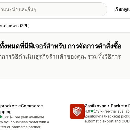
เรียกดู
คคลภายนอก (3PL)
งหมดที่มีฟีเจอร์สำหรับ การจัดการคำสั่งซื้อ
การวิธีดำเนินธุรกิจร้านค้าของคุณ รวมทั้งวิธีการ
iprocket: eCommerce
Zasilkovna • Packeta 
เต็ม 5 ดาว
ipping
4.9
(73)
•
Free trial availab
ทั้งหมด 73 รีวิว
Zásilkovna (Packeta) picku
เต็ม 5 ดาว
(631)
•
Free plan available
หมด 631 รีวิว
automatic export and COD
w your business faster with a
sted eCommerce partner