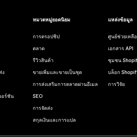
หมวดหมู่ยอดนิยม
แหล่งข้อมูล
การดรอปชิป
ศูนย์ช่วยเหล
ตลาด
เอกสาร API
รีวิวสินค้า
ชุมชน Shopi
ส่ง
ขายเพิ่มและขายเป็นชุด
บล็อก Shopif
การส่งเสริมการตลาดผ่านอีเมล
การวิจัย
อร์ชัน
SEO
การจัดส่ง
สกุลเงินและการแปล