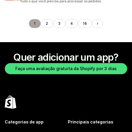
Tudo o que você precisa para processar os pedidos.
1
2
3
4
16
Quer adicionar um app?
Faça uma avaliação gratuita da Shopify por 3 dias
Categorias de app
Principais categorias