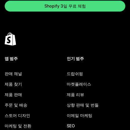
Shopify 3일 무료 체험
앱 범주
인기 범주
판매 채널
드랍쉬핑
제품 찾기
마켓플레이스
제품 판매
제품 리뷰
주문 및 배송
상향 판매 및 번들
스토어 디자인
이메일 마케팅
마케팅 및 전환
SEO