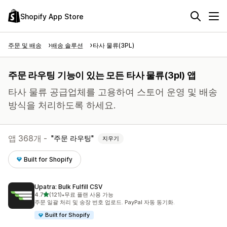
Shopify App Store
주문 및 배송
배송 솔루션
타사 물류(3PL)
주문 라우팅 기능이 있는 모든 타사 물류(3pl) 앱
타사 물류 공급업체를 고용하여 스토어 운영 및 배송
방식을 처리하도록 하세요.
앱 368개 -
주문 라우팅
지우기
Built for Shopify
Upatra: Bulk Fulfill CSV
별 5개 중
4.7
(121)
•
무료 플랜 사용 가능
총 리뷰 121개
주문 일괄 처리 및 송장 번호 업로드. PayPal 자동 동기화.
Built for Shopify