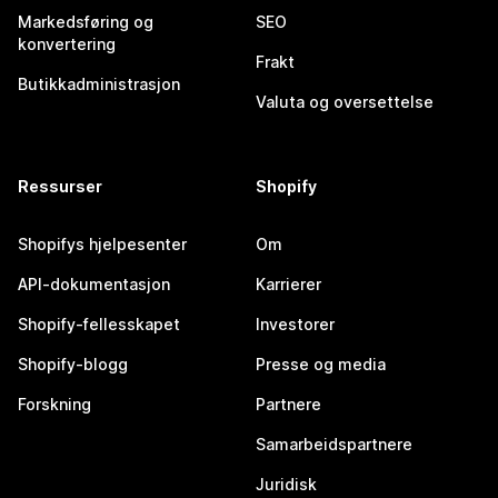
Markedsføring og
SEO
konvertering
Frakt
Butikkadministrasjon
Valuta og oversettelse
Ressurser
Shopify
Shopifys hjelpesenter
Om
API-dokumentasjon
Karrierer
Shopify-fellesskapet
Investorer
Shopify-blogg
Presse og media
Forskning
Partnere
Samarbeidspartnere
Juridisk