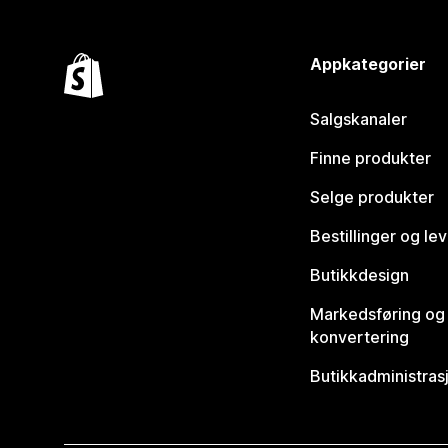
Appkategorier
Salgskanaler
Finne produkter
Selge produkter
Bestillinger og le
Butikkdesign
Markedsføring og
konvertering
Butikkadministras