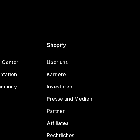
Shopify
p Center
Über uns
ntation
Karriere
mmunity
Investoren
g
Presse und Medien
Partner
Affiliates
Rechtliches