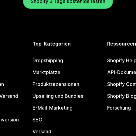
Shopify 3 Tage kostenlos testen
Top-Kategorien
Ressourcen
Dropshipping
Shopify Hel
Marktplätze
API-Dokume
en
Produktrezensionen
Shopify Co
 Versand
Upselling und Bundles
Shopify Blo
E-Mail-Marketing
Forschung
nversion
SEO
Versand