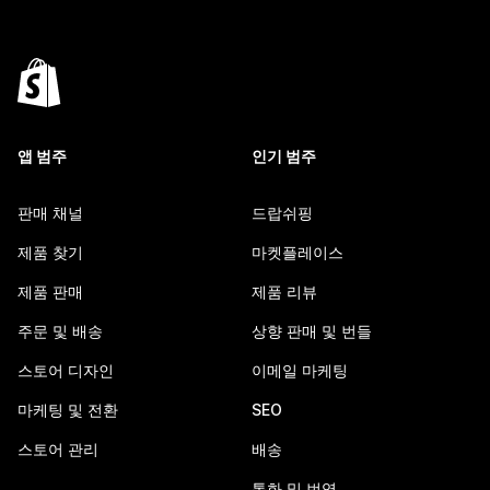
앱 범주
인기 범주
판매 채널
드랍쉬핑
제품 찾기
마켓플레이스
제품 판매
제품 리뷰
주문 및 배송
상향 판매 및 번들
스토어 디자인
이메일 마케팅
마케팅 및 전환
SEO
스토어 관리
배송
통화 및 번역