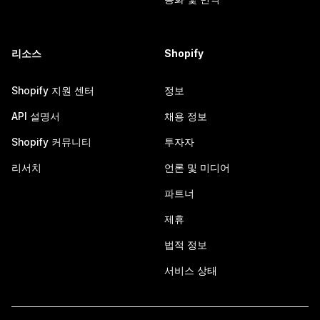
리소스
Shopify
Shopify 지원 센터
정보
API 설명서
채용 정보
Shopify 커뮤니티
투자자
리서치
언론 및 미디어
파트너
제휴
법적 정보
서비스 상태