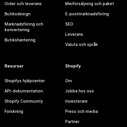
Order och leverans
Merförsäljning och paket
Butiksdesign
E-postmarknadsföring
Marknadsföring och
SEO
konvertering
Leverans
Butikshantering
Valuta och språk
Resurser
Shopify
Shopifys hjälpcenter
Om
API-dokumentation
Jobba hos oss
Shopify Community
Investerare
Forskning
Press och media
Partner