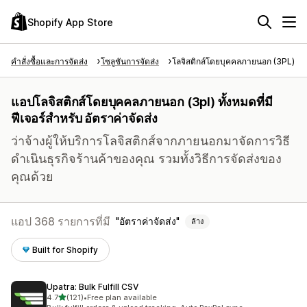
Shopify App Store
คำสั่งซื้อและการจัดส่ง
โซลูชันการจัดส่ง
โลจิสติกส์โดยบุคคลภายนอก (3PL)
แอปโลจิสติกส์โดยบุคคลภายนอก (3pl) ทั้งหมดที่มี
ฟีเจอร์สำหรับ อัตราค่าจัดส่ง
ว่าจ้างผู้ให้บริการโลจิสติกส์จากภายนอกมาจัดการวิธี
ดำเนินธุรกิจร้านค้าของคุณ รวมทั้งวิธีการจัดส่งของ
คุณด้วย
แอป 368 รายการที่มี
อัตราค่าจัดส่ง
ล้าง
Built for Shopify
Upatra: Bulk Fulfill CSV
เต็ม 5 ดาว
4.7
(121)
•
Free plan available
ทั้งหมด 121 รีวิว