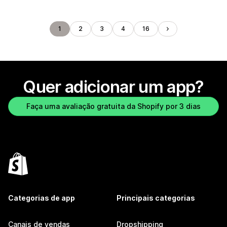
1
2
3
4
16
Quer adicionar um app?
Faça uma avaliação gratuita da Shopify por 3 dias
Categorias de app
Principais categorias
Canais de vendas
Dropshipping