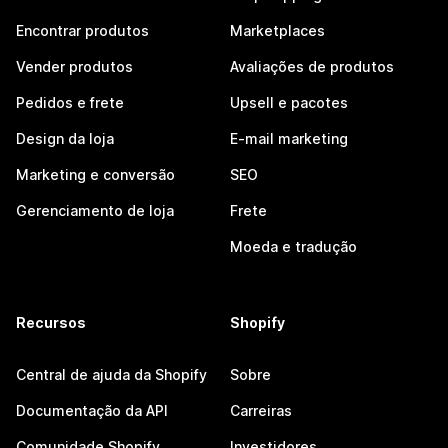
Encontrar produtos
Marketplaces
Vender produtos
Avaliações de produtos
Pedidos e frete
Upsell e pacotes
Design da loja
E-mail marketing
Marketing e conversão
SEO
Gerenciamento de loja
Frete
Moeda e tradução
Recursos
Shopify
Central de ajuda da Shopify
Sobre
Documentação da API
Carreiras
Comunidade Shopify
Investidores