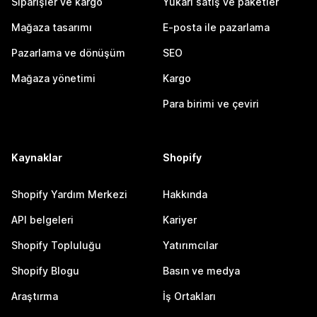
Siparişler ve kargo
Yukarı satış ve paketler
Mağaza tasarımı
E-posta ile pazarlama
Pazarlama ve dönüşüm
SEO
Mağaza yönetimi
Kargo
Para birimi ve çeviri
Kaynaklar
Shopify
Shopify Yardım Merkezi
Hakkında
API belgeleri
Kariyer
Shopify Topluluğu
Yatırımcılar
Shopify Blogu
Basın ve medya
Araştırma
İş Ortakları