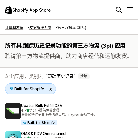
Shopify App Store
订单和发货
发货解决方案
第三方物流 (3PL)
所有具 跟踪历史记录功能的第三方物流 (3pl) 应用
聘请第三方物流提供商，助力商店经营和运输发货。
3 个应用，类别为
跟踪历史记录
清除
Built for Shopify
Upatra: Bulk Fulfill CSV
星（满分 5 星）
4.7
(121)
•
提供免费套餐
总共 121 条评论
批量履行订单并上传追踪号码。PayPal 自动同步。
Built for Shopify
OMS & PDV Omnichannel