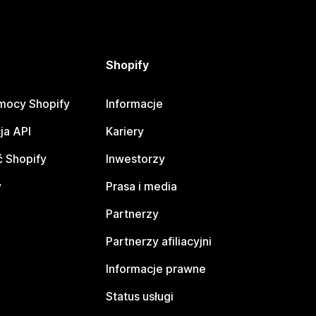
Shopify
mocy Shopify
Informacje
ja API
Kariery
 Shopify
Inwestorzy
y
Prasa i media
Partnerzy
Partnerzy afiliacyjni
Informacje prawne
Status usługi