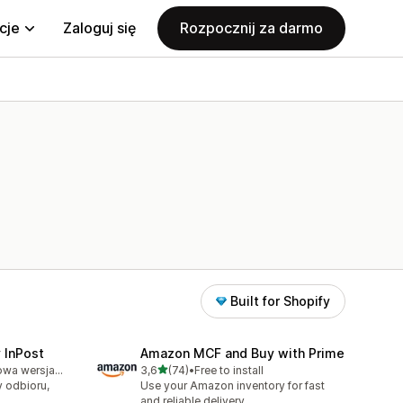
cje
Zaloguj się
Rozpocznij za darmo
Built for Shopify
 InPost
Amazon MCF and Buy with Prime
na 5 gwiazdek
Dostępna darmowa wersja próbna
3,6
(74)
•
Free to install
Łączna liczba recenzji: 74
 odbioru,
Use your Amazon inventory for fast
and reliable delivery