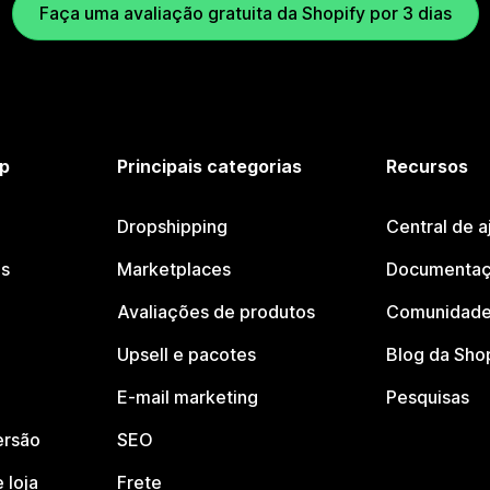
Faça uma avaliação gratuita da Shopify por 3 dias
p
Principais categorias
Recursos
Dropshipping
Central de a
os
Marketplaces
Documentaç
Avaliações de produtos
Comunidade
Upsell e pacotes
Blog da Sho
E-mail marketing
Pesquisas
ersão
SEO
 loja
Frete