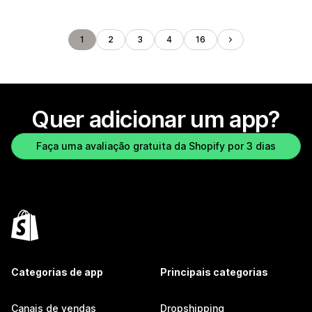
1
2
3
4
16
Quer adicionar um app?
Faça uma avaliação gratuita da Shopify por 3 dias
Categorias de app
Principais categorias
Canais de vendas
Dropshipping