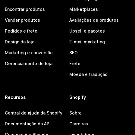
Encontrar produtos
Marketplaces
Vender produtos
Avaliações de produtos
Pedidos e frete
Upsell e pacotes
Design da loja
E-mail marketing
Marketing e conversão
SEO
Gerenciamento de loja
Frete
Moeda e tradução
Recursos
Shopify
Central de ajuda da Shopify
Sobre
Documentação da API
Carreiras
Comunidade Shopify
Investidores