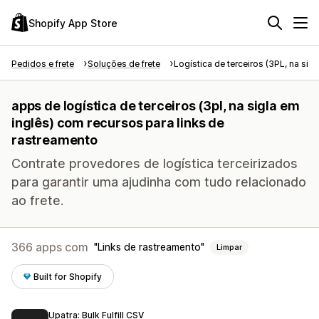
Shopify App Store
Pedidos e frete
Soluções de frete
Logística de terceiros (3PL, na sigl
apps de logística de terceiros (3pl, na sigla em
inglês) com recursos para links de
rastreamento
Contrate provedores de logística terceirizados
para garantir uma ajudinha com tudo relacionado
ao frete.
366 apps com
Links de rastreamento
Limpar
Built for Shopify
Upatra: Bulk Fulfill CSV