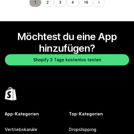
1
2
3
4
16
Möchtest du eine App
hinzufügen?
Shopify 3 Tage kostenlos testen
App-Kategorien
Top-Kategorien
Vertriebskanäle
Dropshipping