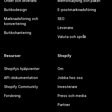
Order och leverans
Merförsäljning och paket
Butiksdesign
E-postmarknadsföring
Marknadsföring och
SEO
konvertering
Leverans
Butikshantering
Valuta och språk
Resurser
Shopify
Shopifys hjälpcenter
Om
API-dokumentation
Jobba hos oss
Shopify Community
Investerare
Forskning
Press och media
Partner