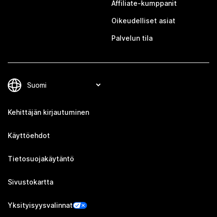
Affiliate-kumppanit
Oikeudelliset asiat
Palvelun tila
Kehittäjän kirjautuminen
Käyttöehdot
Tietosuojakäytäntö
Sivustokartta
Yksityisyysvalinnat