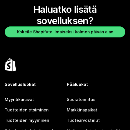
Haluatko lisätä
sovelluksen?
Kokeile Shopifyta ilmaiseksi kolmen päivän ajan
Sovellusluokat
Pääluokat
Myyntikanavat
Suoratoimitus
Tuotteiden etsiminen
Markkinapaikat
Tuotteiden myyminen
Tuotearvostelut