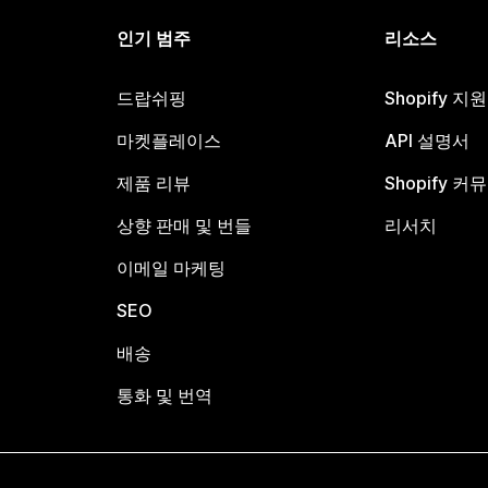
인기 범주
리소스
드랍쉬핑
Shopify 지
마켓플레이스
API 설명서
제품 리뷰
Shopify 커
상향 판매 및 번들
리서치
이메일 마케팅
SEO
배송
통화 및 번역