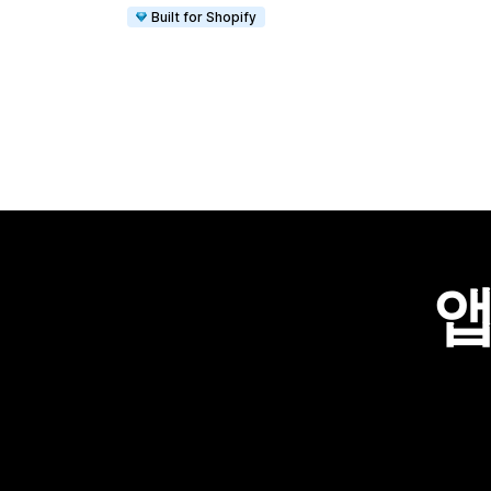
Built for Shopify
앱