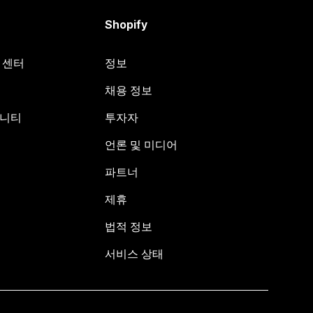
Shopify
원 센터
정보
채용 정보
뮤니티
투자자
언론 및 미디어
파트너
제휴
법적 정보
서비스 상태