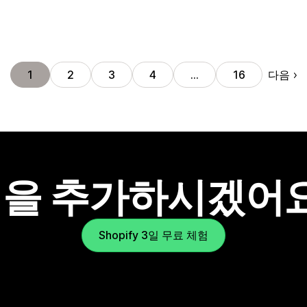
다음
1
2
3
4
…
16
을 추가하시겠어
Shopify 3일 무료 체험