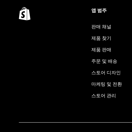
앱 범주
판매 채널
제품 찾기
제품 판매
주문 및 배송
스토어 디자인
마케팅 및 전환
스토어 관리